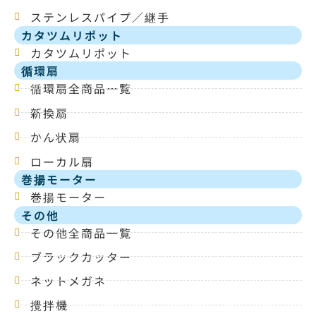
ステンレスパイプ／継手
カタツムリポット
カタツムリポット
循環扇
循環扇全商品一覧
新換扇
かん状扇
ローカル扇
巻揚モーター
巻揚モーター
その他
その他全商品一覧
ブラックカッター
ネットメガネ
攪拌機