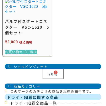
バルブ付スタートコネ
クター VSC-1620 5
個セット
¥
2,000
税込価格
お買い物カゴに追加
ショッピングカート
0
¥
0
商品カテゴリー
このマークのカテゴリの商品を現在販売中です。
ドライ・細霧に関する商品
ドライ・細霧全商品一覧