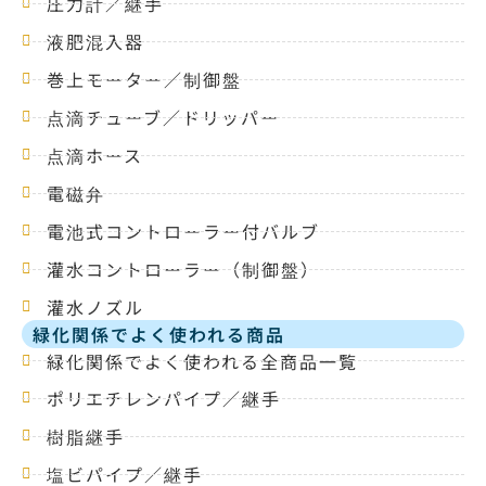
圧力計／継手
液肥混入器
巻上モーター／制御盤
点滴チューブ／ドリッパー
点滴ホース
電磁弁
電池式コントローラー付バルブ
灌水コントローラー（制御盤）
灌水ノズル
緑化関係でよく使われる商品
緑化関係でよく使われる全商品一覧
ポリエチレンパイプ／継手
樹脂継手
塩ビパイプ／継手