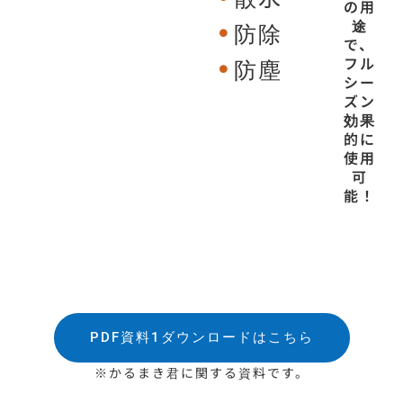
の用
途
防除
で、
防塵
フル
シー
ズン
効果
的に
使用
可
能！
PDF資料1ダウンロードはこちら
※かるまき君に関する資料です。