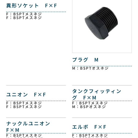
異形ソケット F×F
F：BSPTメスネジ
F：BSPTメスネジ
プラグ M
M：BSPTオスネジ
タンクフィッティン
ユニオン F×F
グ F×M
F：BSPTメスネジ
F：BSPTメスネジ
F：BSPTメスネジ
M：BSPオスネジ
ナックルユニオン
エルボ F×F
F×M
F：BSPTメスネジ
F：BSPTメスネジ