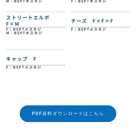
M：BSPTオスネジ
F：BSPTオスネジ
ストリートエルボ
チーズ F×F×F
F×M
F：BSPTメスネジ
F：BSPTメスネジ
M：BSPTオスネジ
キャップ F
F：BSPTメスネジ
PDF資料ダウンロードはこちら