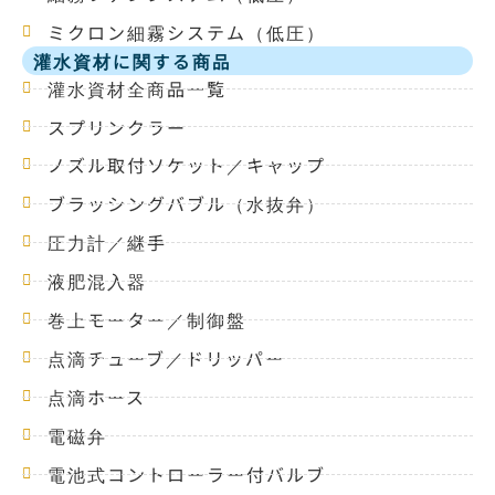
ミクロン細霧システム（低圧）
灌水資材に関する商品
灌水資材全商品一覧
スプリンクラー
ノズル取付ソケット／キャップ
ブラッシングバブル（水抜弁）
圧力計／継手
液肥混入器
巻上モーター／制御盤
点滴チューブ／ドリッパー
点滴ホース
電磁弁
電池式コントローラー付バルブ