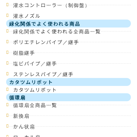
灌水コントローラー（制御盤）
灌水ノズル
緑化関係でよく使われる商品
緑化関係でよく使われる全商品一覧
ポリエチレンパイプ／継手
樹脂継手
塩ビパイプ／継手
ステンレスパイプ／継手
カタツムリポット
カタツムリポット
循環扇
循環扇全商品一覧
新換扇
かん状扇
ローカル扇